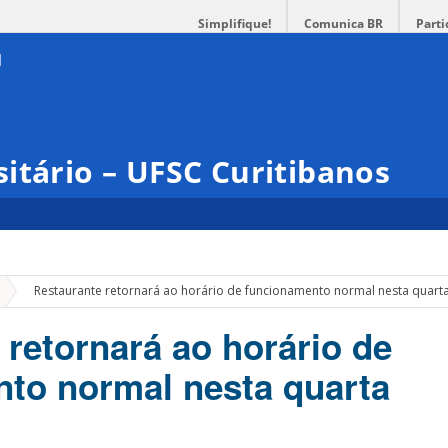
Simplifique!
Comunica BR
Parti
itário – UFSC Curitibanos
»
Restaurante retornará ao horário de funcionamento normal nesta quarta
 retornará ao horário de
to normal nesta quarta