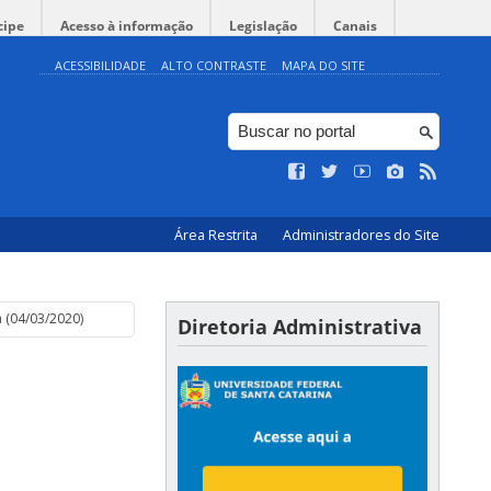
cipe
Acesso à informação
Legislação
Canais
ACESSIBILIDADE
ALTO CONTRASTE
MAPA DO SITE
Área Restrita
Administradores do Site
 (04/03/2020)
Diretoria Administrativa