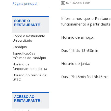
02/03/2020 14:05
Página principal
Informamos que o Restaurant
SOBRE O
funcionamento a partir desta
RESTAURANTE
Sobre o Restaurante
Horário de almoço:
Universitário
Cardápio
Das 11h às 13h30min
Especificações
mínimas do cardápio
Horário de janta:
Horário de
funcionamento do RU
Horário do ônibus da
Das 17h45min às 19h45min
UFSC
ACESSO AO
RESTAURANTE