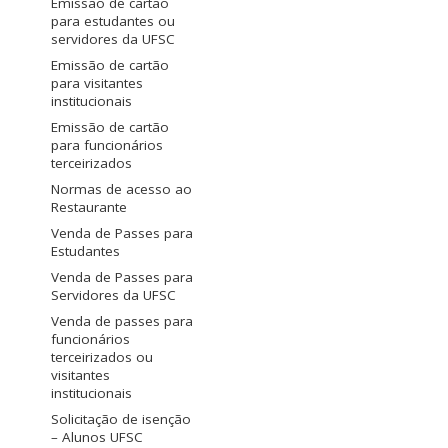
Emissão de cartão
para estudantes ou
servidores da UFSC
Emissão de cartão
para visitantes
institucionais
Emissão de cartão
para funcionários
terceirizados
Normas de acesso ao
Restaurante
Venda de Passes para
Estudantes
Venda de Passes para
Servidores da UFSC
Venda de passes para
funcionários
terceirizados ou
visitantes
institucionais
Solicitação de isenção
– Alunos UFSC