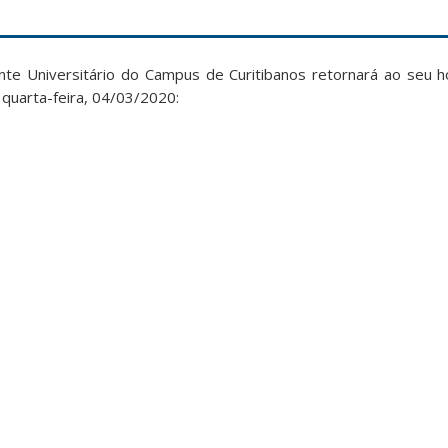
e Universitário do Campus de Curitibanos retornará ao seu ho
 quarta-feira, 04/03/2020: