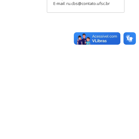
E-mail: ru.cbs@contato.ufsc.br